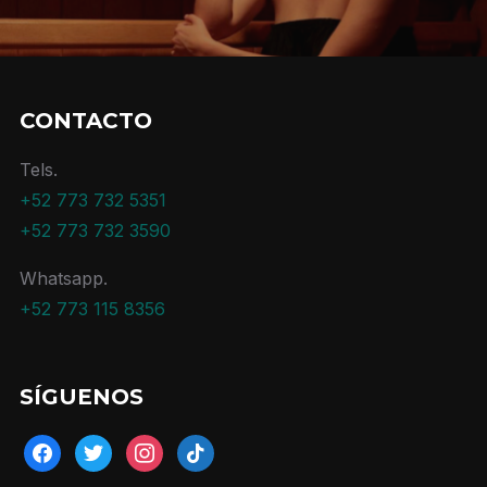
CONTACTO
Tels.
+52 773 732 5351
+52 773 732 3590
Whatsapp.
+52 773 115 8356
SÍGUENOS
facebook
twitter
instagram
tiktok