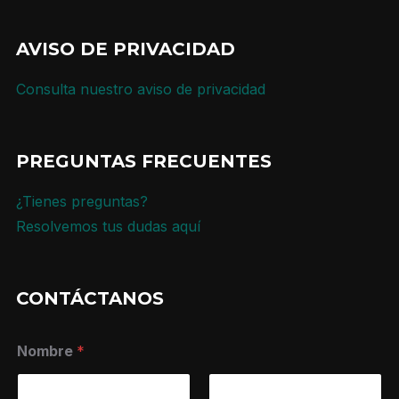
AVISO DE PRIVACIDAD
Consulta nuestro aviso de privacidad
PREGUNTAS FRECUENTES
¿Tienes preguntas?
Resolvemos tus dudas aquí
CONTÁCTANOS
Nombre
*