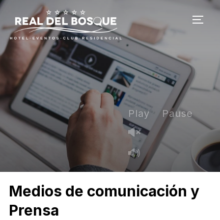
ALTE
Play
Pause
Medios de comunicación y
Prensa