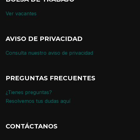
Ver vacantes
AVISO DE PRIVACIDAD
Consulta nuestro aviso de privacidad
PREGUNTAS FRECUENTES
¿Tienes preguntas?
Resolvemos tus dudas aquí
CONTÁCTANOS