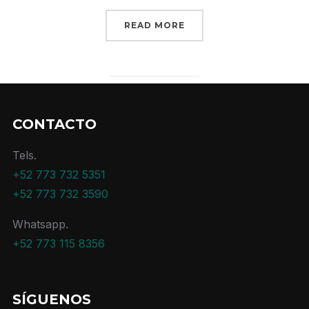
READ MORE
CONTACTO
Tels.
+52 773 732 5351
+52 773 732 3590
Whatsapp.
+52 773 115 8356
SÍGUENOS