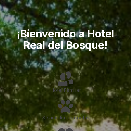
¡Bienvenido a Hotel
Real del Bosque!
Hotel Familiar
Se admiten mascotas