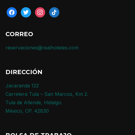
CORREO
reservaciones@realhoteles.com
DIRECCIÓN
Jacaranda 122
Carretera Tula – San Marcos, Km 2.
Tula de Allende, Hidalgo.
México, CP. 42830