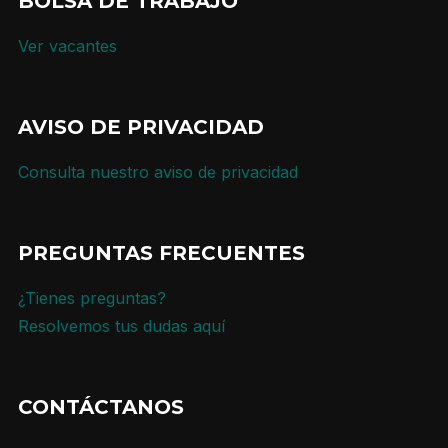
BOLSA DE TRABAJO
Ver vacantes
AVISO DE PRIVACIDAD
Consulta nuestro aviso de privacidad
PREGUNTAS FRECUENTES
¿Tienes preguntas?
Resolvemos tus dudas aquí
CONTÁCTANOS