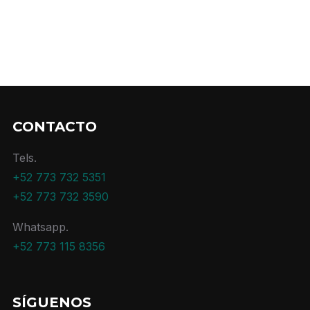
REGRESAR A INICIO
CONTACTO
Tels.
+52 773 732 5351
+52 773 732 3590
Whatsapp.
+52 773 115 8356
SÍGUENOS