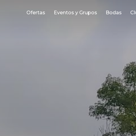
Ofertas
Eventos y Grupos
Bodas
Cl