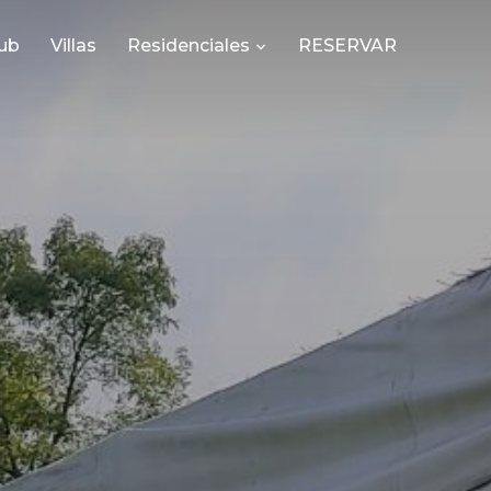
ub
Villas
Residenciales
RESERVAR