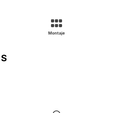
Montaje
ES