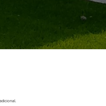
S
adicional.