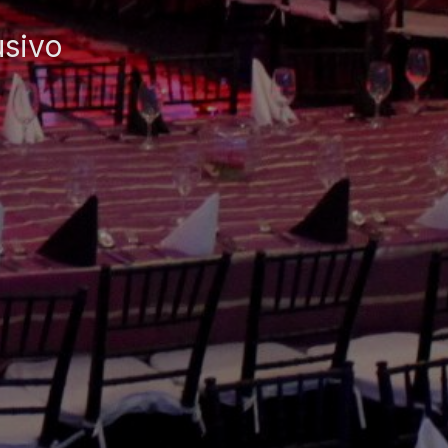
usivo