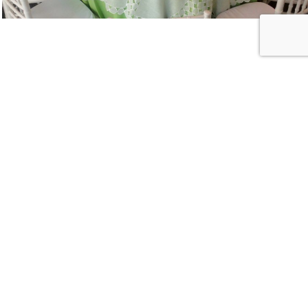
CONTÁCTANOS
Nombre
*
Nombre
Apellidos