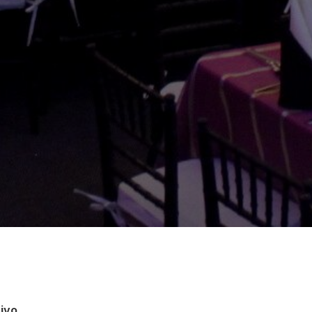
ivo
.